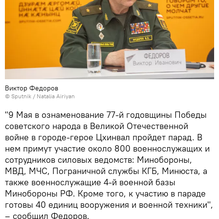
Виктор Федоров
© Sputnik / Natalia Airiyan
"9 Мая в ознаменование 77-й годовщины Победы
советского народа в Великой Отечественной
войне в городе-герое Цхинвал пройдет парад. В
нем примут участие около 800 военнослужащих и
сотрудников силовых ведомств: Минобороны,
МВД, МЧС, Пограничной службы КГБ, Минюста, а
также военнослужащие 4-й военной базы
Минобороны РФ. Кроме того, к участию в параде
готовы 40 единиц вооружения и военной техники",
– сообщил Федоров.