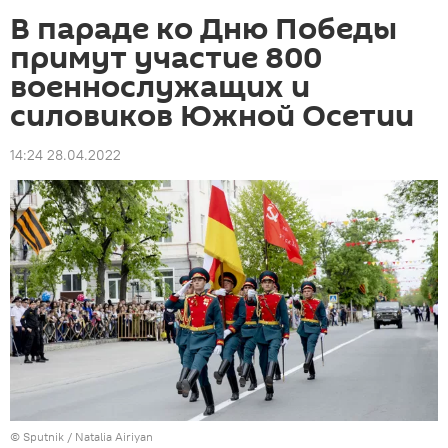
В параде ко Дню Победы
примут участие 800
военнослужащих и
силовиков Южной Осетии
14:24 28.04.2022
© Sputnik / Natalia Airiyan