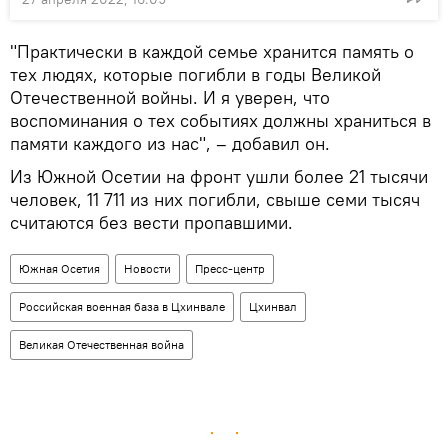
"Практически в каждой семье хранится память о
тех людях, которые погибли в годы Великой
Отечественной войны. И я уверен, что
воспоминания о тех событиях должны храниться в
памяти каждого из нас", – добавил он.
Из Южной Осетии на фронт ушли более 21 тысячи
человек, 11 711 из них погибли, свыше семи тысяч
считаются без вести пропавшими.
Южная Осетия
Новости
Пресс-центр
Российская военная база в Цхинвале
Цхинвал
Великая Отечественная война