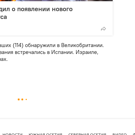
дил о появлении нового
уса
ших (114) обнаружили в Великобритании.
вания встречались в Испании. Израиле,
ах.
НОВОСТИ
ЮЖНАЯ ОСЕТИЯ
СЕВЕРНАЯ ОСЕТИЯ
ВИДЕО