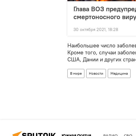
Глава ВОЗ предупре
смертоносного вир
30 октября 2021, 18:28
Наибольшее число заболев
Кроме того, случаи заболе
США, Дании и других стран
В мире
Новости
Медицина
Южная Осетия
РАДИО
СВО