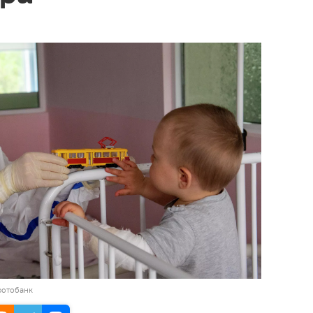
фотобанк