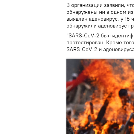
В организации заявили, что
обнаружены ни в одном из 
выявлен аденовирус, у 18
обнаружили аденовирус гру
"SARS-CoV-2 был идентифи
протестирован. Кроме тог
SARS-CoV-2 и аденовируса