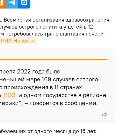
.
Всемирная организация здравоохранения
лучаев острого гепатита у детей в 12
ям потребовалась трансплантация печени,
РИА Новости.
апреля 2022 года было
меньшей мере 169 случаев острого
о происхождения в 11 странах
а
ВОЗ
и одном государстве в регионе
ерики", — говорится в сообщении.
болевших от одного месяца до 16 лет.