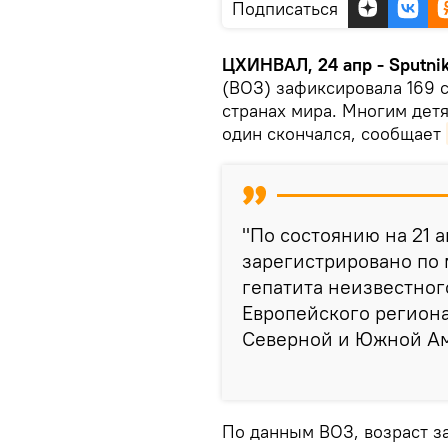
Подписаться
ЦХИНВАЛ, 24 апр - Sputnik
(ВОЗ) зафиксировала 169 с
странах мира. Многим дет
один скончался, сообщает
"По состоянию на 21 
зарегистрировано по 
гепатита неизвестног
Европейского регион
Северной и Южной Ам
По данным ВОЗ, возраст за