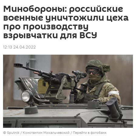
Минобороны: российские
военные уничтожили цеха
про производству
взрывчатки для ВСУ
12:13 24.04.2022
© Sputnik / Константин Михальчевский
/
Перейти в фотобанк