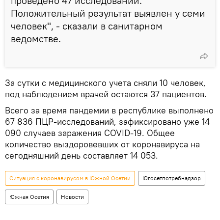
проведено 47 исследований.
Положительный результат выявлен у семи
человек", - сказали в санитарном
ведомстве.
За сутки с медицинского учета сняли 10 человек,
под наблюдением врачей остаются 37 пациентов.
Всего за время пандемии в республике выполнено
67 836 ПЦР-исследований, зафиксировано уже 14
090 случаев заражения COVID-19. Общее
количество выздоровевших от коронавируса на
сегодняшний день составляет 14 053.
Ситуация с коронавирусом в Южной Осетии
Югосетпотребнадзор
Южная Осетия
Новости