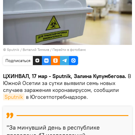
© Sputnik / Виталий Тимкив
/
Перейти в фотобанк
Подписаться
ЦХИНВАЛ, 17 мар - Sputnik, Залина Кулумбегова.
В
Южной Осетии за сутки выявили семь новых
случаев заражения коронавирусом, сообщили
Sputnik
в Югосетпотребнадзоре.
"За минувший день в республике