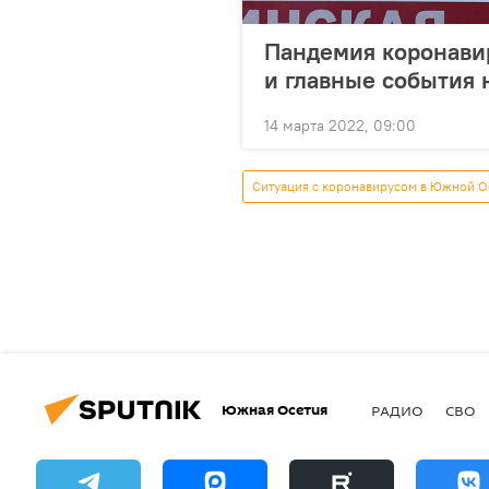
Пандемия коронавир
и главные события н
14 марта 2022, 09:00
Ситуация с коронавирусом в Южной О
Южная Осетия
РАДИО
СВО