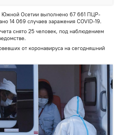
в Южной Осетии выполнено 67 661 ПЦР-
ано 14 069 случаев заражения COVID-19.
учета снято 25 человек, под наблюдением
 ведомстве.
вевших от коронавируса на сегодняшний