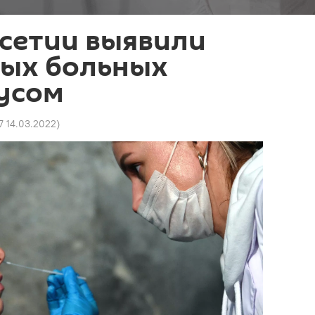
сетии выявили
вых больных
усом
7 14.03.2022
)