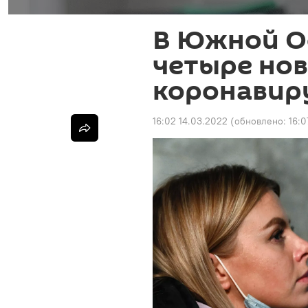
В Южной О
четыре но
коронавир
16:02 14.03.2022
(обновлено:
16:0