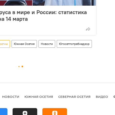
уса в мире и России: статистика
а 14 марта
сетии
Южная Осетия
Новости
Югосетпотребнадзор
НОВОСТИ
ЮЖНАЯ ОСЕТИЯ
СЕВЕРНАЯ ОСЕТИЯ
ВИДЕО