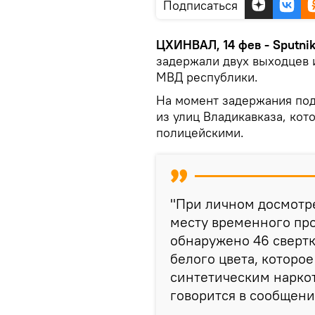
Подписаться
ЦХИНВАЛ, 14 фев - Sputni
задержали двух выходцев 
МВД республики.
На момент задержания под
из улиц Владикавказа, ко
полицейскими.
"При личном досмотре
месту временного пр
обнаружено 46 сверт
белого цвета, которое
синтетическим наркот
говорится в сообщени