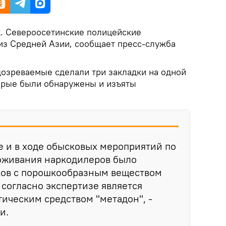
k
. Североосетинские полицейские
из Средней Азии, сообщает пресс-служба
озреваемые сделали три закладки на одной
торые были обнаружены и изъяты
 и в ходе обысковых мероприятий по
оживания наркодилеров было
ков с порошкообразным веществом
 согласно экспертизе является
ическим средством "метадон", -
и.