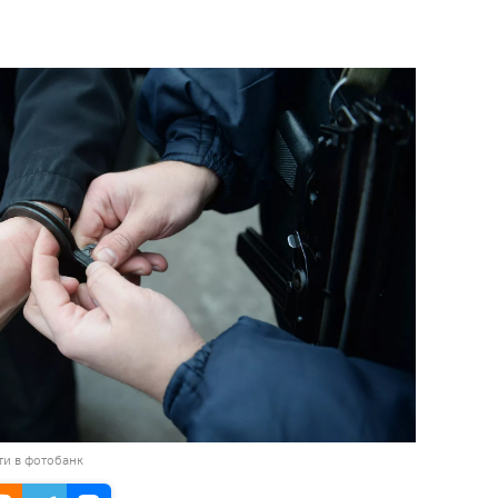
ти в фотобанк