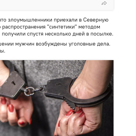
что злоумышленники приехали в Северную
 распространения "синтетики" методом
 получили спустя несколько дней в посылке.
шении мужчин возбуждены уголовные дела.
ы.