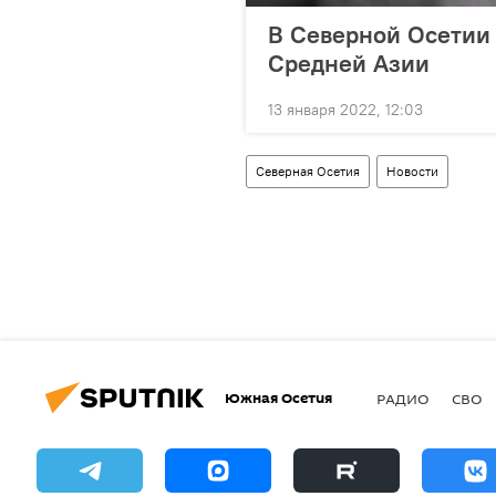
В Северной Осетии
Средней Азии
13 января 2022, 12:03
Северная Осетия
Новости
Южная Осетия
РАДИО
СВО