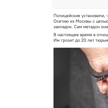
Полицейские установили, 
Осетию из Москвы с целью
закладок. Сам метадон они
В настоящее время в отно
Им грозит до 20 лет тюрьм