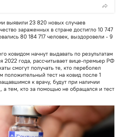
ии выявили 23 820 новых случаев
ество зараженных в стране достигло 10 747
овались 80 184 717 человек, выздоровели - 9
о ковидом начнут выдавать по результатам
ля 2022 года, рассчитывает вице-премьер РФ
каты смогут получать те, кто переболел
м положительный тест на ковид после 1
бращавшимся к врачу, будут при наличии
д, а тем, кто за помощью не обращался и тест