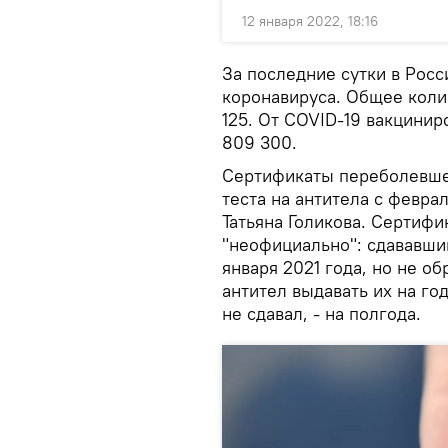
12 января 2022, 18:16
За последние сутки в Росс
коронавируса. Общее колич
125. От COVID-19 вакцинир
809 300.
Сертификаты переболевшег
теста на антитела с февра
Татьяна Голикова. Сертифи
"неофициально": сдававши
января 2021 года, но не о
антител выдавать их на го
не сдавал, - на полгода.