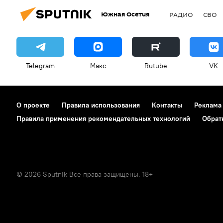
Южная Осетия
РАДИО
СВО
Telegram
Макс
Rutube
VK
О проекте
Правила использования
Контакты
Реклама
Правила применения рекомендательных технологий
Обрат
© 2026 Sputnik Все права защищены. 18+