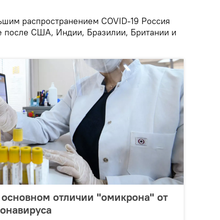
льшим распространением COVID-19 Россия
е после США, Индии, Бразилии, Британии и
 основном отличии "омикрона" от
ронавируса