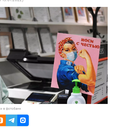
и в фотобанк