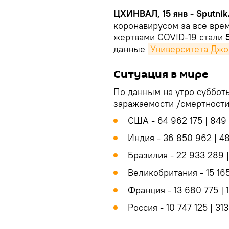
ЦХИНВАЛ, 15 янв - Sputnik
коронавирусом за все вре
жертвами COVID-19 стали
данные
Университета Джо
Ситуация в мире
По данным на утро субботы
заражаемости /смертности
США - 64 962 175 | 849
Индия - 36 850 962 | 4
Бразилия - 22 933 289 
Великобритания - 15 165
Франция - 13 680 775 | 1
Россия - 10 747 125 | 31