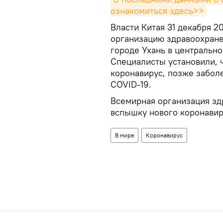
ознакомиться здесь>>
Власти Китая 31 декабря 
организацию здравоохране
городе Ухань в центрально
Специалисты установили, 
коронавирус, позже забол
COVID-19.
Всемирная организация зд
вспышку нового коронавир
В мире
Коронавирус