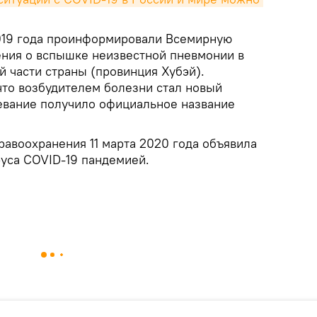
2019 года проинформировали Всемирную
ния о вспышке неизвестной пневмонии в
й части страны (провинция Хубэй).
что возбудителем болезни стал новый
евание получило официальное название
равоохранения 11 марта 2020 года объявила
уса COVID-19 пандемией.