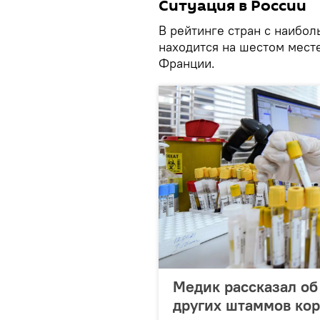
Ситуация в России
В рейтинге стран с наибо
находится на шестом мест
Франции.
Медик рассказал об
других штаммов ко