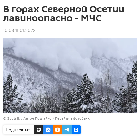
В горах Северной Осетии
лавиноопасно - МЧС
10:08 11.01.2022
© Sputnik / Антон Подгайко
/
Перейти в фотобанк
Подписаться