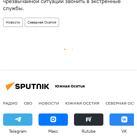
чрезвычайной ситуации звонить в экстренные
службы.
Новости
Северная Осетия
Южная Осетия
РАДИО
СВО
НОВОСТИ
ЮЖНАЯ ОСЕТИЯ
СЕВЕРНАЯ ОСЕ
Telegram
Макс
Rutube
VK