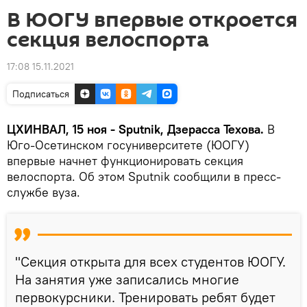
В ЮОГУ впервые откроется
секция велоспорта
17:08 15.11.2021
Подписаться
ЦХИНВАЛ, 15 ноя - Sputnik, Дзерасса Техова.
В
Юго-Осетинском госуниверситете (ЮОГУ)
впервые начнет функционировать секция
велоспорта. Об этом Sputnik сообщили в пресс-
службе вуза.
"Секция открыта для всех студентов ЮОГУ.
На занятия уже записались многие
первокурсники. Тренировать ребят будет