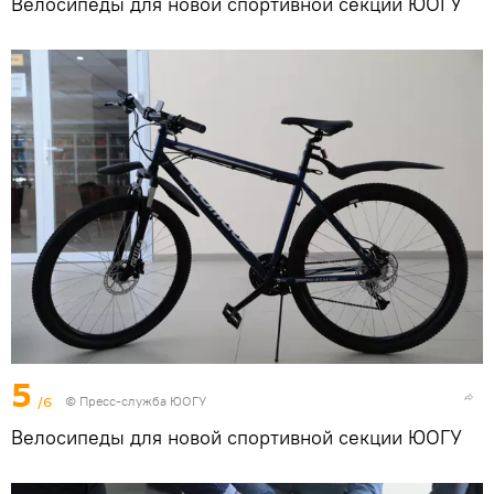
Велосипеды для новой спортивной секции ЮОГУ
5
/6
© Пресс-служба ЮОГУ
Велосипеды для новой спортивной секции ЮОГУ