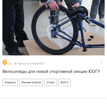
6
/6
© Пресс-служба ЮОГУ
Велосипеды для новой спортивной секции ЮОГУ
Новости
Южная Осетия
Спорт
ЮОГУ