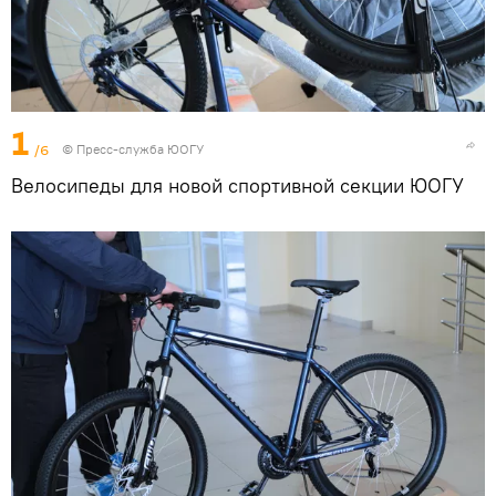
1
/6
© Пресс-служба ЮОГУ
Велосипеды для новой спортивной секции ЮОГУ