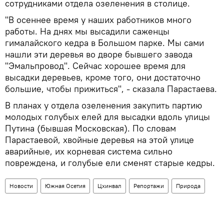
сотрудниками отдела озеленения в столице.
"В осеннее время у наших работников много
работы. На днях мы высадили саженцы
гималайского кедра в Большом парке. Мы сами
нашли эти деревья во дворе бывшего завода
"Эмальпровод". Сейчас хорошее время для
высадки деревьев, кроме того, они достаточно
большие, чтобы прижиться", - сказала Парастаева.
В планах у отдела озеленения закупить партию
молодых голубых елей для высадки вдоль улицы
Путина (бывшая Московская). По словам
Парастаевой, хвойные деревья на этой улице
аварийные, их корневая система сильно
повреждена, и голубые ели сменят старые кедры.
Новости
Южная Осетия
Цхинвал
Репортажи
Природа