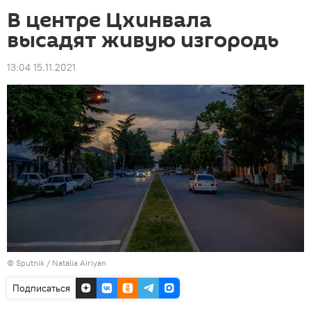
В центре Цхинвала
высадят живую изгородь
13:04 15.11.2021
© Sputnik / Natalia Airiyan
Подписаться