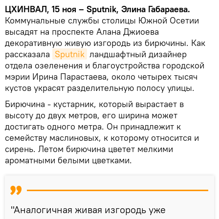
ЦХИНВАЛ, 15 ноя – Sputnik, Элина Габараева.
Коммунальные службы столицы Южной Осетии
высадят на проспекте Алана Джиоева
декоративную живую изгородь из бирючины. Как
рассказала
Sputnik
ландшафтный дизайнер
отдела озеленения и благоустройства городской
мэрии Ирина Парастаева, около четырех тысяч
кустов украсят разделительную полосу улицы.
Бирючина - кустарник, который вырастает в
высоту до двух метров, его ширина может
достигать одного метра. Он принадлежит к
семейству маслиновых, к которому относится и
сирень. Летом бирючина цветет мелкими
ароматными белыми цветками.
"Аналогичная живая изгородь уже