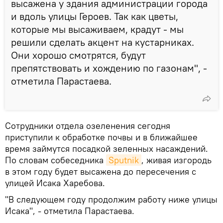
высажена у здания администрации города
и вдоль улицы Героев. Так как цветы,
которые мы высаживаем, крадут - мы
решили сделать акцент на кустарниках.
Они хорошо смотрятся, будут
препятствовать и хождению по газонам", -
отметила Парастаева.
Сотрудники отдела озеленения сегодня
приступили к обработке почвы и в ближайшее
время займутся посадкой зеленных насаждений.
По словам собеседника
Sputnik
, живая изгородь
в этом году будет высажена до пересечения с
улицей Исака Харебова.
"В следующем году продолжим работу ниже улицы
Исака", - отметила Парастаева.