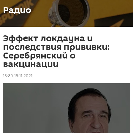
Радио
Эффект локдауна и
последствия прививки:
Серебрянский о
вакцинации
16:30 15.11.2021