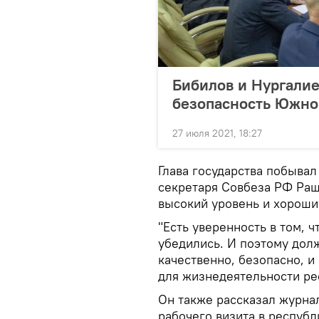
Бибилов и Нургалие
безопасность Южно
27 июля 2021, 18:27
Глава государства побывал
секретаря Совбеза РФ Ра
высокий уровень и хороши
"Есть уверенность в том, 
убедились. И поэтому дол
качественно, безопасно, и
для жизнедеятельности рес
Он также рассказал журна
рабочего визита в республ