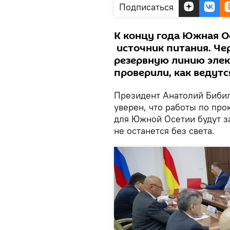
Подписаться
К концу года Южная 
источник питания. Че
резервную линию элек
проверили, как ведут
Президент Анатолий Бибил
уверен, что работы по пр
для Южной Осетии будут з
не останется без света.