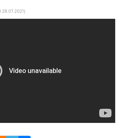
3 28.07.2021
)