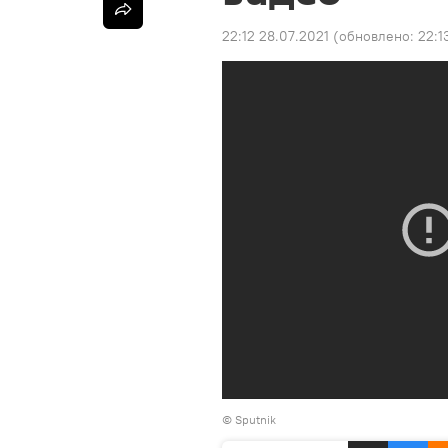
22:12 28.07.2021
(обновлено:
22:1
© Sputnik