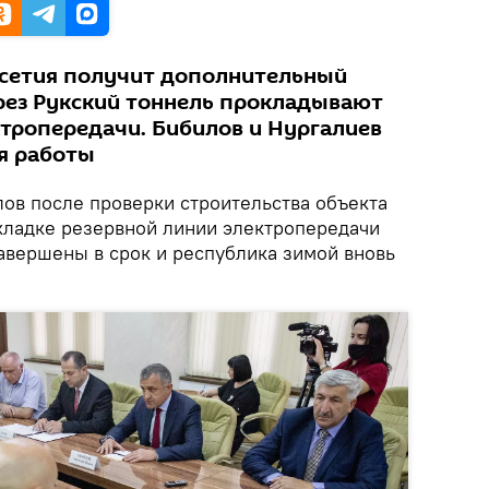
Осетия получит дополнительный
рез Рукский тоннель прокладывают
тропередачи. Бибилов и Нургалиев
ся работы
ов после проверки строительства объекта
окладке резервной линии электропередачи
авершены в срок и республика зимой вновь