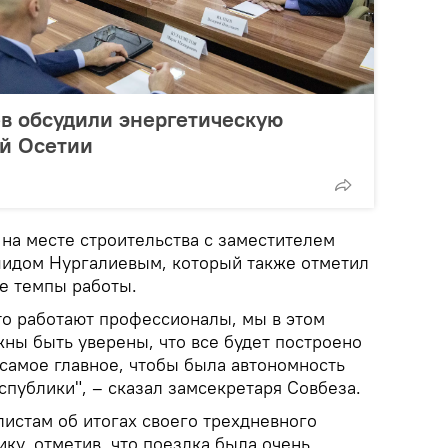
в обсудили энергетическую
й Осетии
 на месте строительства с заместителем
шидом Нургалиевым, который также отметил
е темпы работы.
что работают профессионалы, мы в этом
жны быть уверены, что все будет построено
 самое главное, чтобы была автономность
публики", – сказал замсекретаря Совбеза.
листам об итогах своего трехдневного
ику, отметив, что поездка была очень