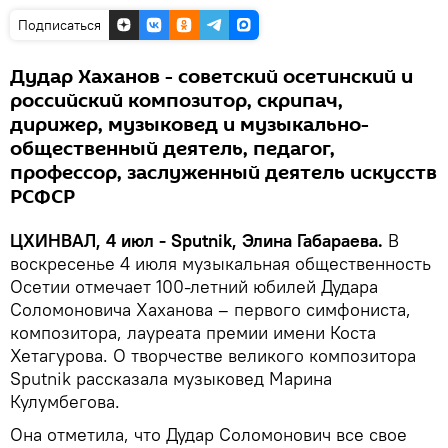
Подписаться
Дудар Хаханов - советский осетинский и
российский композитор, скрипач,
дирижер, музыковед и музыкально-
общественный деятель, педагог,
профессор, заслуженный деятель искусств
РСФСР
ЦХИНВАЛ, 4 июл - Sputnik, Элина Габараева.
В
воскресенье 4 июля музыкальная общественность
Осетии отмечает 100-летний юбилей Дудара
Соломоновича Хаханова – первого симфониста,
композитора, лауреата премии имени Коста
Хетагурова. О творчестве великого композитора
Sputnik рассказала музыковед Марина
Кулумбегова.
Она отметила, что Дудар Соломонович все свое