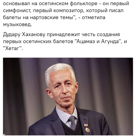
основывал на осетинском фольклоре - он первый
симфонист, первый композитор, который писал
балеты на нартовские темы", - отметила
музыковед.
Дудару Хаханову принадлежит честь создания
первых осетинских балетов "Ацамаз и Агунда", и
"Хетаг".