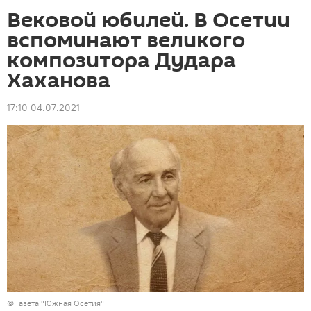
Вековой юбилей. В Осетии
вспоминают великого
композитора Дудара
Хаханова
17:10 04.07.2021
©
Газета "Южная Осетия"