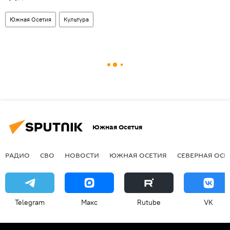
Южная Осетия
Культура
Южная Осетия
РАДИО
СВО
НОВОСТИ
ЮЖНАЯ ОСЕТИЯ
СЕВЕРНАЯ ОСЕ
Telegram
Макс
Rutube
VK