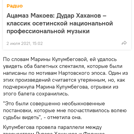
Радио
Ацамаз Макоев: Дудар Хаханов –
классик осетинской национальной
профессиональной музыки
2 июля 2021, 15:02
По словам Марины Кулумбеговой, ей удалось
увидеть оба балетных спектакля, которые были
написаны по мотивам Нартовского эпоса. Один из
этих произведений считается утерянным, но, как
подчеркнула Марина Кулумбегова, отрывки из
этого балета сохранились.
"Это были совершенно необыкновенные
постановки, которые мне посчастливилось волею
судьбы видеть", - отметила она.
Кулумбегова провела параллели между
творчеством Дудара Хаханова и Феликса