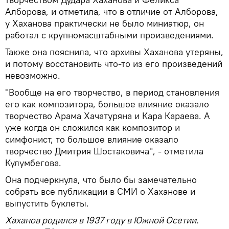
Алборова, и отметила, что в отличие от Алборова,
у Хаханова практически не было миниатюр, он
работал с крупномасштабными произведениями.
Также она пояснила, что архивы Хаханова утеряны,
и потому восстановить что-то из его произведений
невозможно.
"Вообще на его творчество, в период становления
его как композитора, большое влияние оказало
творчество Арама Хачатуряна и Кара Караева. А
уже когда он сложился как композитор и
симфонист, то большое влияние оказало
творчество Дмитрия Шостаковича", - отметила
Кулумбегова.
Она подчеркнула, что было бы замечательно
собрать все публикации в СМИ о Хаханове и
выпустить буклеты.
Хаханов родился в 1937 году в Южной Осетии.