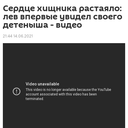
Сердце хищника растаяло:
лев впервые увидел своего
детеныша - видео
21:44 14.06.2021