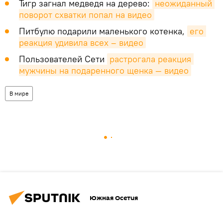
Тигр загнал медведя на дерево:
неожиданный 
поворот схватки попал на видео
Питбулю подарили маленького котенка,
его 
реакция удивила всех – видео
Пользователей Сети
растрогала реакция 
мужчины на подаренного щенка — видео
В мире
Южная Осетия