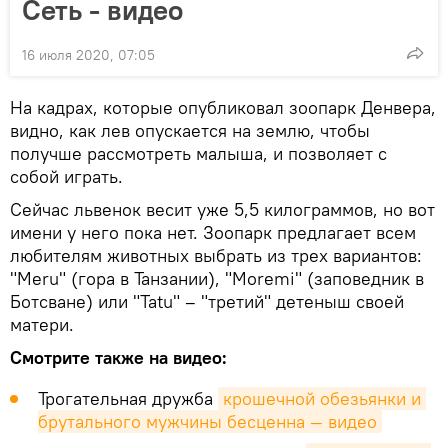
Сеть - видео
16 июля 2020, 07:05
На кадрах, которые опубликовал зоопарк Денвера,
видно, как лев опускается на землю, чтобы
получше рассмотреть малыша, и позволяет с
собой играть.
Сейчас львенок весит уже 5,5 килограммов, но вот
имени у него пока нет. Зоопарк предлагает всем
любителям животных выбрать из трех вариантов:
"Meru" (гора в Танзании), "Moremi" (заповедник в
Ботсване) или "Tatu" – "третий" детеныш своей
матери.
Смотрите также на видео:
Трогательная дружба
крошечной обезьянки и 
брутального мужчины бесценна — видео