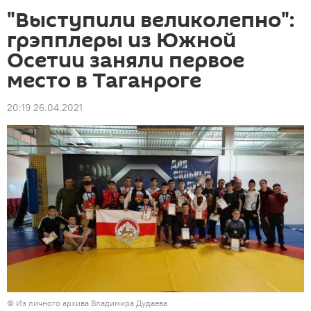
"Выступили великолепно":
грэпплеры из Южной
Осетии заняли первое
место в Таганроге
20:19 26.04.2021
© Из личного архива Владимира Дудаева