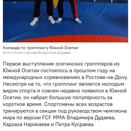
Команда по грэпплингу Южной Осетии
© Из личного архива Владимира Дудаева
Первое выступление осетинских грэпплеров из
Южной Осетии состоялось в прошлом году на
международных соревнованиях в Ростове-на-Дону.
Несмотря на то, что грэпплинг является молодым
видом спорта и совсем недавно появился в Южной
Осетии, он набрал большую популярность за
короткое время. Спортсмены всех возрастов
тренируются в секции под руководством чемпиона
мира по версии FCF MMA Владимира Дудаева,
Кадзаха Нарикаева и Петра Кусраева.