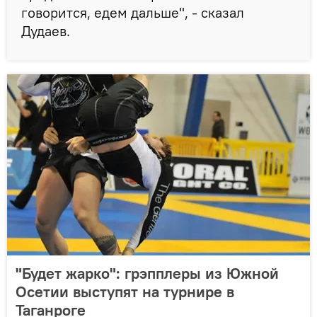
говорится, едем дальше", - сказал
Дудаев.
"Будет жарко": грэпплеры из Южной
Осетии выступят на турнире в
Таганроге