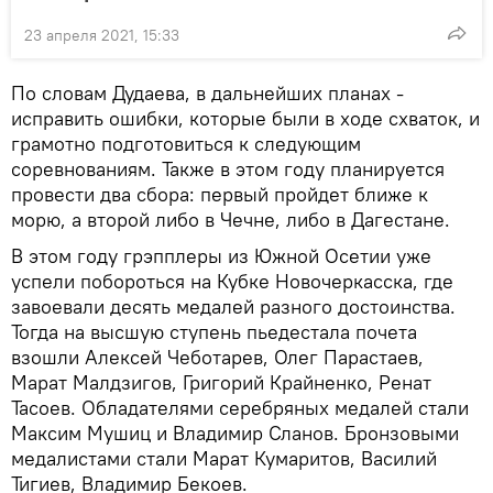
23 апреля 2021, 15:33
По словам Дудаева, в дальнейших планах -
исправить ошибки, которые были в ходе схваток, и
грамотно подготовиться к следующим
соревнованиям. Также в этом году планируется
провести два сбора: первый пройдет ближе к
морю, а второй либо в Чечне, либо в Дагестане.
В этом году грэпплеры из Южной Осетии уже
успели побороться на Кубке Новочеркасска, где
завоевали десять медалей разного достоинства.
Тогда на высшую ступень пьедестала почета
взошли Алексей Чеботарев, Олег Парастаев,
Марат Малдзигов, Григорий Крайненко, Ренат
Тасоев. Обладателями серебряных медалей стали
Максим Мушиц и Владимир Сланов. Бронзовыми
медалистами стали Марат Кумаритов, Василий
Тигиев, Владимир Бекоев.