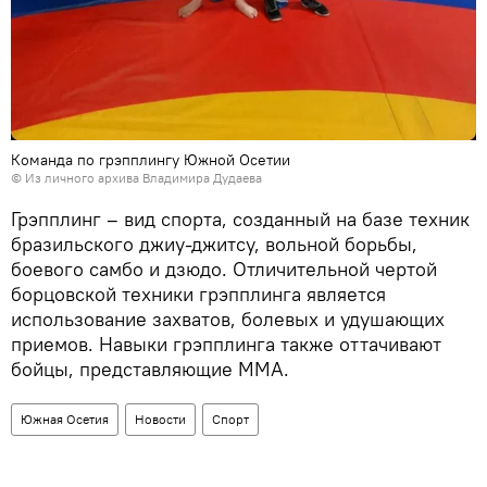
Команда по грэпплингу Южной Осетии
© Из личного архива Владимира Дудаева
Грэпплинг – вид спорта, созданный на базе техник
бразильского джиу-джитсу, вольной борьбы,
боевого самбо и дзюдо. Отличительной чертой
борцовской техники грэпплинга является
использование захватов, болевых и удушающих
приемов. Навыки грэпплинга также оттачивают
бойцы, представляющие ММА.
Южная Осетия
Новости
Спорт