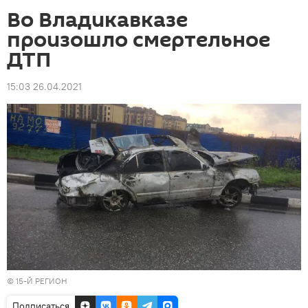
Во Владикавказе
произошло смертельное
ДТП
15:03 26.04.2021
©
15-Й РЕГИОН
Подписаться