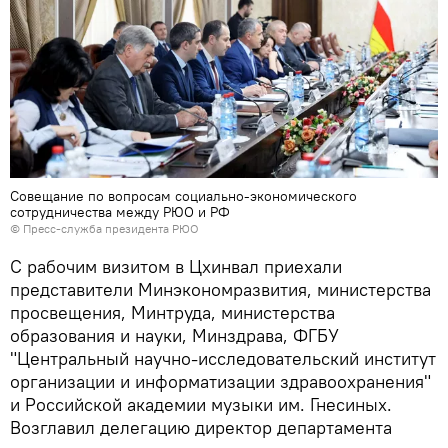
Совещание по вопросам социально-экономического
сотрудничества между РЮО и РФ
© Пресс-служба президента РЮО
С рабочим визитом в Цхинвал приехали
представители Минэкономразвития, министерства
просвещения, Минтруда, министерства
образования и науки, Минздрава, ФГБУ
"Центральный научно-исследовательский институт
организации и информатизации здравоохранения"
и Российской академии музыки им. Гнесиных.
Возглавил делегацию директор департамента