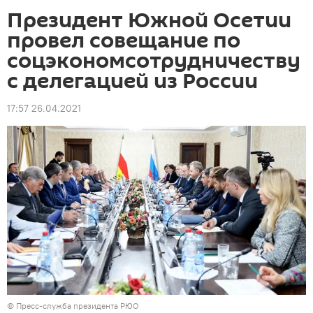
Президент Южной Осетии
провел совещание по
соцэкономсотрудничеству
с делегацией из России
17:57 26.04.2021
© Пресс-служба президента РЮО