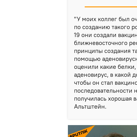
"У моих коллег был 
по созданию такого ро
19 они создали вакци
ближневосточного рес
принципы создания та
помощью аденовирусн
оценили какие белки,
аденовирус, в какой д
чтобы он стал вакцино
последовательности н
получилась хорошая в
Альтштейн.