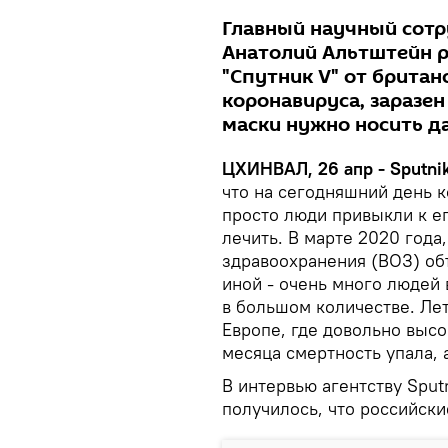
Главный научный сотр
Анатолий Альтштейн р
"Спутник V" от брита
коронавируса, заразен
маски нужно носить д
ЦХИНВАЛ, 26 апр - Sputnik
что на сегодняшний день к
просто люди привыкли к е
лечить. В марте 2020 года
здравоохранения (ВОЗ) об
иной - очень много людей 
в большом количестве. Лет
Европе, где довольно высо
месяца смертность упала, 
В интервью агентству Sput
получилось, что российск