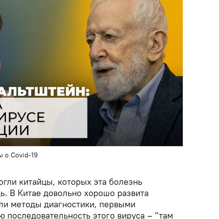
 о Covid-19
огли китайцы, которых эта болезнь
ь. В Китае довольно хорошо развита
или методы диагностики, первыми
ю последовательность этого вируса – "там