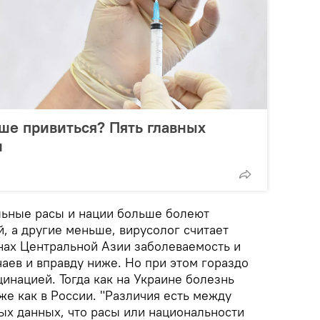
ше привиться? Пять главных
и
ельные расы и нации больше болеют
, а другие меньше, вирусолог считает
анах Центральной Азии заболеваемость и
аев и вправду ниже. Но при этом гораздо
цинацией. Тогда как на Украине болезнь
же как в России. "Различия есть между
ых данных, что расы или национальности