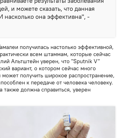
сравниваете результаты заболевания
й, и можете сказать, что данная
И насколько она эффективна", -
Гамалеи получилась настолько эффективной,
практически всем штаммам, которые сейчас
лий Альтштейн уверен, что "Sputnik V"
кий вариант, о котором сейчас много
м может получить широкое распространение,
пособлен к передаче от человека человеку.
а также должна справиться, уверен