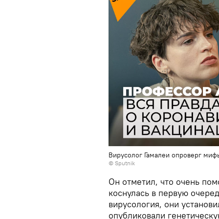
Вирусолог Гамалеи опроверг мифы
© Sputnik
Он отметил, что очень пом
коснулась в первую очеред
вирусология, они установ
опубликовали генетическу