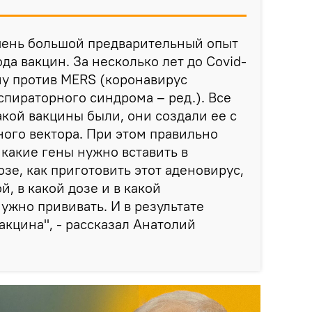
очень большой предварительный опыт
да вакцин. За несколько лет до Covid-
ну против MERS (коронавирус
пираторного синдрома – ред.). Все
кой вакцины были, они создали ее с
ого вектора. При этом правильно
 какие гены нужно вставить в
озе, как приготовить этот аденовирус,
й, в какой дозе и в какой
ужно прививать. И в результате
акцина", - рассказал Анатолий