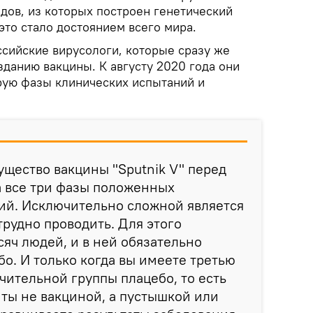
дов, из которых построен генетический
 это стало достоянием всего мира.
ссийские вирусологи, которые сразу же
зданию вакцины. К августу 2020 года они
рую фазы клинических испытаний и
щество вакцины "Sputnik V" перед
а все три фазы положенных
ий. Исключительно сложной является
трудно проводить. Для этого
сяч людей, и в ней обязательно
бо. И только когда вы имеете третью
ачительной группы плацебо, то есть
ты не вакциной, а пустышкой или