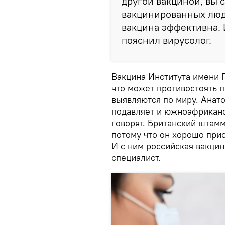
другой вакциной, вы 
вакцинированных люде
вакцина эффективна. 
пояснил вирусолог.
Вакцина Института имени 
что может противостоять 
выявляются по миру. Анато
подавляет и южноафриканс
говорят. Британский штам
потому что он хорошо прис
И с ним российская вакцин
специалист.