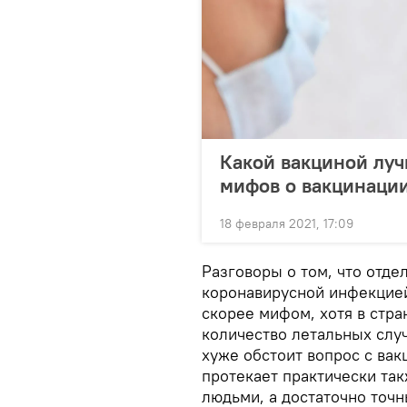
Какой вакциной луч
мифов о вакцинаци
18 февраля 2021, 17:09
Разговоры о том, что отд
коронавирусной инфекцией
скорее мифом, хотя в стр
количество летальных случ
хуже обстоит вопрос с вак
протекает практически так
людьми, а достаточно точн