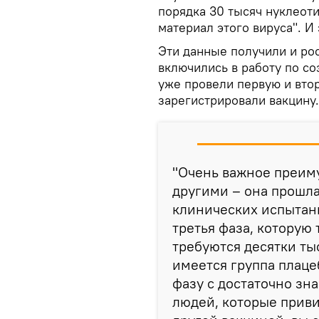
порядка 30 тысяч нуклеоти
материал этого вируса". И
Эти данные получили и ро
включились в работу по со
уже провели первую и вто
зарегистрировали вакцину.
"Очень важное преиму
другими – она прошл
клинических испытан
третья фаза, которую 
требуются десятки ты
имеется группа плаце
фазу с достаточно зн
людей, которые приви