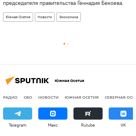
председателя правительства Геннадия Бекоева.
Южная Осетия
Новости
Экономика
Южная Осетия
РАДИО
СВО
НОВОСТИ
ЮЖНАЯ ОСЕТИЯ
СЕВЕРНАЯ ОСЕ
Telegram
Макс
Rutube
VK