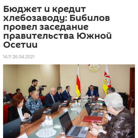
Бюджет и кредит
хлебозаводу: Бибилов
провел заседание
правительства Южной
Осетии
14:11 26.04.2021