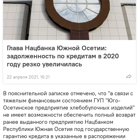
Глава Нацбанка Южной Осетии:
задолженность по кредитам в 2020
году резко увеличилась
22 апреля 2021, 16:21
В пояснительной записке отмечено, что "в связи с
тяжелым финансовым состоянием ГУП "Юго-
Осетинское предприятие хлебобулочных изделий"
не имеет возможности обеспечить полный возврат
ранее выданного предприятию Нацбанком
Республики Южная Осетия под государственную
гарантию кредита в указанные в распоряжении