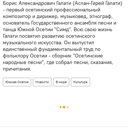
Борис Александрович Галати (Аслан-Гирей Галати)
- первый осетинский профессиональный
композитор и дирижер, музыковед, этнограф,
основатель Государственного ансамбля песни и
танца Южной Осетии "Симд". Всю свою жизнь
Галати посвятил развитию осетинского
музыкального искусства. Он выпустил
единственный фундаментальный труд по
фольклору Осетии - сборник "Осетинские
народные песни", где собрал песни, сказания,
причитания.
Южная Осетия
Новости
В мире
Культура