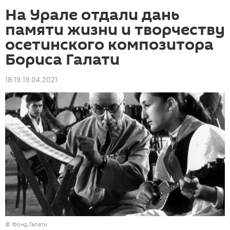
На Урале отдали дань
памяти жизни и творчеству
осетинского композитора
Бориса Галати
18:19 19.04.2021
©
Фонд Галати