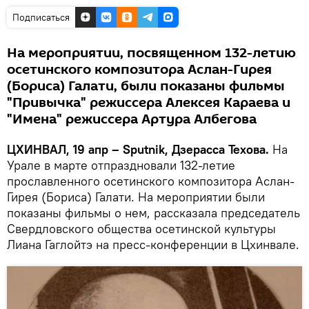
Подписаться
На мероприятии, посвященном 132-летию
осетинского композитора Аслан-Гирея
(Бориса) Галати, были показаны фильмы
"Привычка" режиссера Алексея Караева и
"Имена" режиссера Артура Албегова
ЦХИНВАЛ, 19 апр – Sputnik, Дзерасса Техова.
На
Урале в марте отпраздновали 132-летие
прославленного осетинского композитора Аслан-
Гирея (Бориса) Галати. На мероприятии были
показаны фильмы о нем, рассказала председатель
Свердловского общества осетинской культуры
Лиана Гаглойтэ на пресс-конференции в Цхинвале.