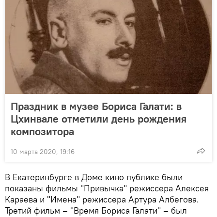
Праздник в музее Бориса Галати: в
Цхинвале отметили день рождения
композитора
10 марта 2020, 19:16
В Екатеринбурге в Доме кино публике были
показаны фильмы "Привычка" режиссера Алексея
Караева и "Имена" режиссера Артура Албегова.
Третий фильм – "Время Бориса Галати" – был