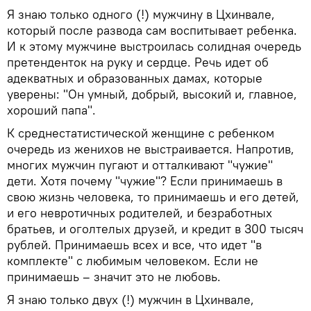
Я знаю только одного (!) мужчину в Цхинвале,
который после развода сам воспитывает ребенка.
И к этому мужчине выстроилась солидная очередь
претенденток на руку и сердце. Речь идет об
адекватных и образованных дамах, которые
уверены: "Он умный, добрый, высокий и, главное,
хороший папа".
К среднестатистической женщине с ребенком
очередь из женихов не выстраивается. Напротив,
многих мужчин пугают и отталкивают "чужие"
дети. Хотя почему "чужие"? Если принимаешь в
свою жизнь человека, то принимаешь и его детей,
и его невротичных родителей, и безработных
братьев, и оголтелых друзей, и кредит в 300 тысяч
рублей. Принимаешь всех и все, что идет "в
комплекте" с любимым человеком. Если не
принимаешь – значит это не любовь.
Я знаю только двух (!) мужчин в Цхинвале,