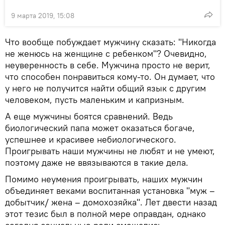
9 марта 2019, 15:08
Что вообще побуждает мужчину сказать: "Никогда
не женюсь на женщине с ребенком"? Очевидно,
неуверенность в себе. Мужчина просто не верит,
что способен понравиться кому-то. Он думает, что
у него не получится найти общий язык с другим
человеком, пусть маленьким и капризным.
А еще мужчины боятся сравнений. Ведь
биологический папа может оказаться богаче,
успешнее и красивее небиологического.
Проигрывать наши мужчины не любят и не умеют,
поэтому даже не ввязываются в такие дела.
Помимо неумения проигрывать, наших мужчин
объединяет веками воспитанная установка "муж –
добытчик/ жена – домохозяйка". Лет двести назад
этот тезис был в полной мере оправдан, однако