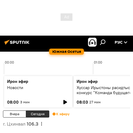
РУС
Южная Осетия
00:00
01:00
Ирон эфир
Ирон эфир
Новости
Хуссар Ирыстоны расидтыст
конкурс "Команда будущего
08:00
08:03
3 мин
27 мин
Вчера
Сегодня
К эфиру
г. Цхинвал
106.3