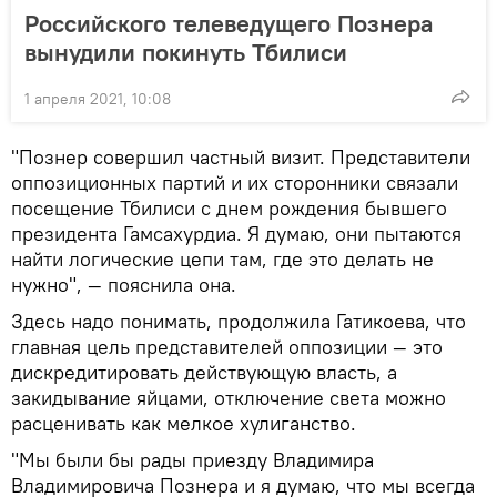
Российского телеведущего Познера
вынудили покинуть Тбилиси
1 апреля 2021, 10:08
"Познер совершил частный визит. Представители
оппозиционных партий и их сторонники связали
посещение Тбилиси с днем рождения бывшего
президента Гамсахурдиа. Я думаю, они пытаются
найти логические цепи там, где это делать не
нужно", — пояснила она.
Здесь надо понимать, продолжила Гатикоева, что
главная цель представителей оппозиции — это
дискредитировать действующую власть, а
закидывание яйцами, отключение света можно
расценивать как мелкое хулиганство.
"Мы были бы рады приезду Владимира
Владимировича Познера и я думаю, что мы всегда