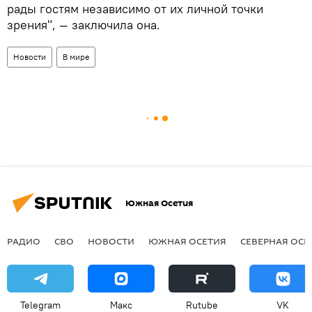
рады гостям независимо от их личной точки
зрения", — заключила она.
Новости
В мире
Южная Осетия
РАДИО
СВО
НОВОСТИ
ЮЖНАЯ ОСЕТИЯ
СЕВЕРНАЯ ОСЕ
Telegram
Макс
Rutube
VK