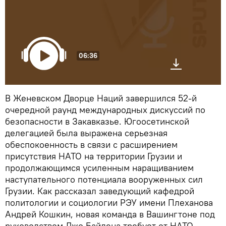
06:36
В Женевском Дворце Наций завершился 52-й
очередной раунд международных дискуссий по
безопасности в Закавказье. Югоосетинской
делегацией была выражена серьезная
обеспокоенность в связи с расширением
присутствия НАТО на территории Грузии и
продолжающимся усиленным наращиванием
наступательного потенциала вооруженных сил
Грузии. Как рассказал заведующий кафедрой
политологии и социологии РЭУ имени Плеханова
Андрей Кошкин, новая команда в Вашингтоне под
руководством Джо Байдена требует от НАТО