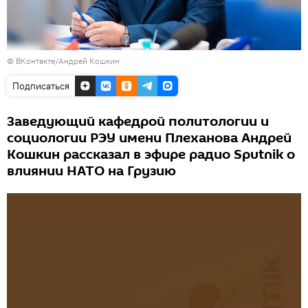
©
ВКонтакте/Андрей Кошкин
Подписаться
Заведующий кафедрой политологии и
социологии РЭУ имени Плеханова Андрей
Кошкин рассказал в эфире радио Sputnik о
влиянии НАТО на Грузию