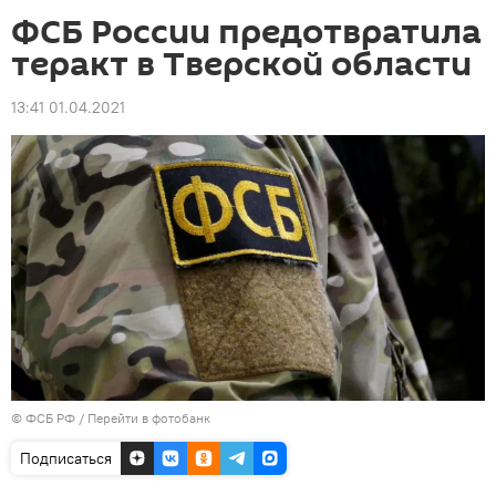
ФСБ России предотвратила
теракт в Тверской области
13:41 01.04.2021
© ФСБ РФ
/
Перейти в фотобанк
Подписаться