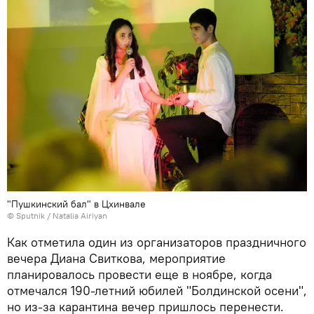
"Пушкинский бал" в Цхинвале
© Sputnik / Natalia Airiyan
Как отметила один из организаторов праздничного
вечера Диана Свиткова, мероприятие
планировалось провести еще в ноябре, когда
отмечался 190-летний юбилей "Болдинской осени",
но из-за карантина вечер пришлось перенести.