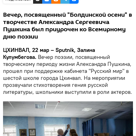
Вечер, посвященный "Болдинской осени" в
творчестве Александра Сергеевича
Пушкина был приурочен ко Всемирному
дню поэзии
ЦХИНВАЛ, 22 мар – Sputnik, Залина
Кулумбегова.
Вечер поэзии, посвященный
творческому периоду жизни Александра Пушкина,
прошел при поддержке кабинета "Русский мир" в
шестой школе города Цхинвал. На мероприятии
прозвучали стихотворения гения русской
литературы, школьники выступили в роли актеров.