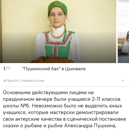
1
/11
"Пушкинский бал" в Цхинвале
© Sputnik / Natalia Airiyan
Основными действующими лицами на
праздничном вечере были учащиеся 2-11 классов
школы №6. Невозможно было не выделить юных
учащихся, которые мастерски демонстрировали
свои актерские качества в сценической постановке
сказки о рыбаке и рыбке Александра Пушкина,