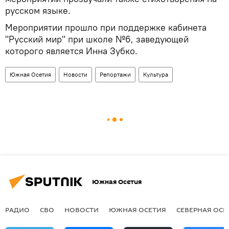
русском языке.
Мероприятии прошло при поддержке кабинета
"Русский мир" при школе №6, заведующей
которого является Инна Зубко.
Южная Осетия
Новости
Репортажи
Культура
Южная Осетия
РАДИО
СВО
НОВОСТИ
ЮЖНАЯ ОСЕТИЯ
СЕВЕРНАЯ ОСЕ