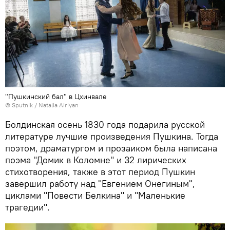
"Пушкинский бал" в Цхинвале
© Sputnik / Natalia Airiyan
Болдинская осень 1830 года подарила русской
литературе лучшие произведения Пушкина. Тогда
поэтом, драматургом и прозаиком была написана
поэма "Домик в Коломне" и 32 лирических
стихотворения, также в этот период Пушкин
завершил работу над "Евгением Онегиным",
циклами "Повести Белкина" и "Маленькие
трагедии".