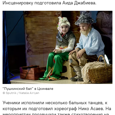
Инсценировку подготовила Аида Джабиева.
"Пушкинский бал" в Цхинвале
© Sputnik / Natalia Airiyan
Ученики исполнили несколько бальных танцев, к
которым их подготовил хореограф Нико Асаев. На
мероприятии прозвучали также стихотворения на