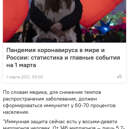
Пандемия коронавируса в мире и
России: статистика и главные события
на 1 марта
1 марта 2021, 09:00
По словам медика, для снижения темпов
распространения заболевания, должен
сформироваться иммунитет у 60-70 процентов
населения.
"Иммунная защита сейчас есть у восьми-девяти
миллионов человек. От 146 миллионов — лишь 5,7-