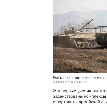
Ротные тактические учения мото
© Пресс-служба ЮВО РФ
Это первые учения такого 
задействованы комплексы
и вертолеты армейской ав