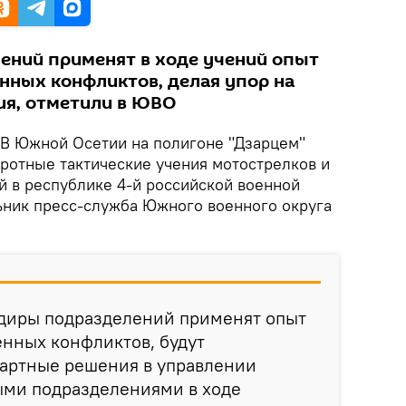
ений применят в ходе учений опыт
ных конфликтов, делая упор на
ия, отметили в ЮВО
В Южной Осетии на полигоне "Дзарцем"
 ротные тактические учения мотострелков и
й в республике 4-й российской военной
ьник пресс-служба Южного военного округа
ндиры подразделений применят опыт
нных конфликтов, будут
дартные решения в управлении
ми подразделениями в ходе