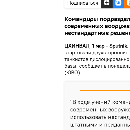
Подписаться
Командиры подраздел
современных вооружен
нестандартные решен
ЦХИНВАЛ, 1 мар - Sputnik.
стартовали двухсторонние
танкистов дислоцированно
базы, сообщает в понедел
(ЮВО).
"В ходе учений кома
современных вооруже
использовать нестан
штатными и приданны