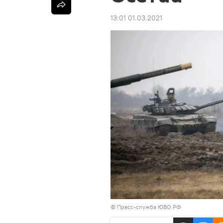
13:01 01.03.2021
© Пресс-служба ЮВО РФ