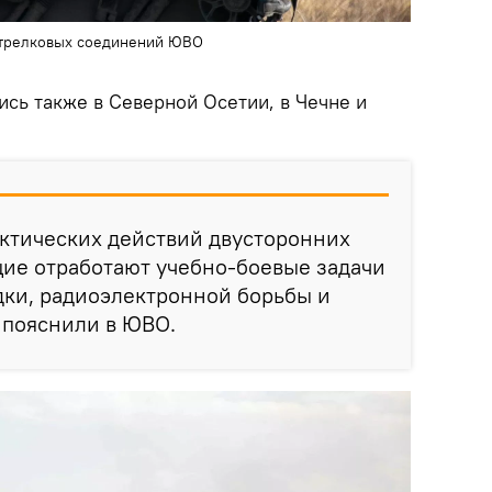
стрелковых соединений ЮВО
сь также в Северной Осетии, в Чечне и
ктических действий двусторонних
ие отработают учебно-боевые задачи
дки, радиоэлектронной борьбы и
 пояснили в ЮВО.