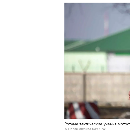
Ротные тактические учения мото
© Пресс-служба ЮВО РФ