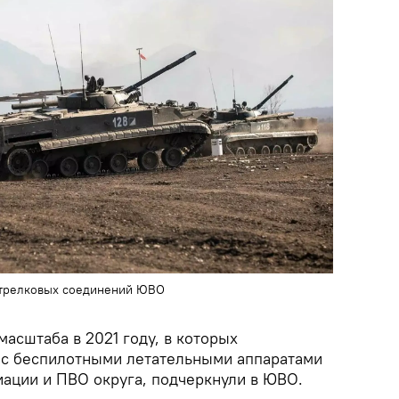
стрелковых соединений ЮВО
масштаба в 2021 году, в которых
 с беспилотными летательными аппаратами
иации и ПВО округа, подчеркнули в ЮВО.