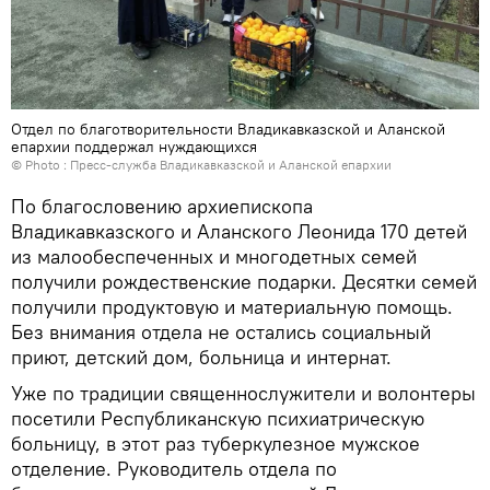
Отдел по благотворительности Владикавказской и Аланской
епархии поддержал нуждающихся
© Photo : Пресс-служба Владикавказской и Аланской епархии
По благословению архиепископа
Владикавказского и Аланского Леонида 170 детей
из малообеспеченных и многодетных семей
получили рождественские подарки. Десятки семей
получили продуктовую и материальную помощь.
Без внимания отдела не остались социальный
приют, детский дом, больница и интернат.
Уже по традиции священнослужители и волонтеры
посетили Республиканскую психиатрическую
больницу, в этот раз туберкулезное мужское
отделение. Руководитель отдела по