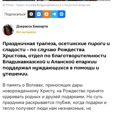
© Photo : Пресс-служба Владикавказской и Аланской епархии
Подписаться
Дзерасса Биазарти
Все материалы
Праздничная трапеза, осетинские пироги и
сладости - по случаю Рождества
Христова, отдел по благотворительности
Владикавказской и Аланской епархии
поддержал нуждающихся в помощи и
утешении.
В память о Волхвах, приносящих дары
новорожденному Христу, на Рождество принято
одаривать родных и друзей подарками. Но суть
праздника раскрывается глубже, когда подарки и
тепло получают люди нам незнакомые, но