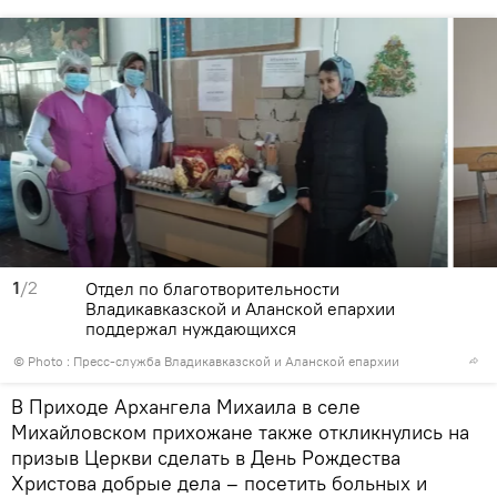
1
/2
Отдел по благотворительности
Владикавказской и Аланской епархии
поддержал нуждающихся
© Photo : Пресс-служба Владикавказской и Аланской епархии
В Приходе Архангела Михаила в селе
Михайловском прихожане также откликнулись на
призыв Церкви сделать в День Рождества
Христова добрые дела – посетить больных и