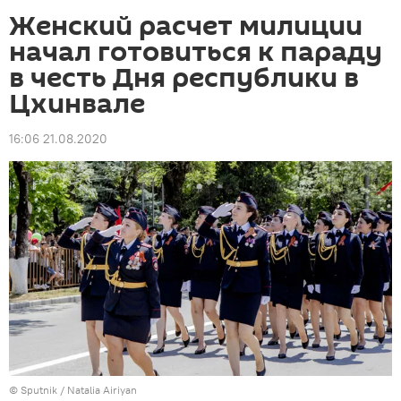
Женский расчет милиции
начал готовиться к параду
в честь Дня республики в
Цхинвале
16:06 21.08.2020
© Sputnik / Natalia Airiyan