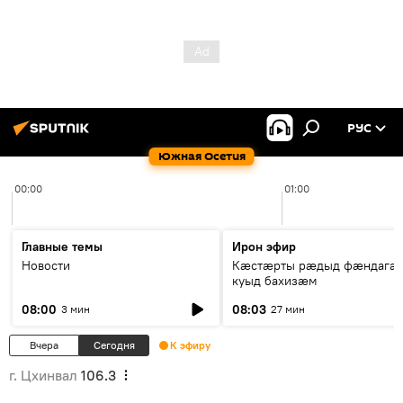
РУС
Южная Осетия
00:00
01:00
Главные темы
Ирон эфир
Новости
Кæстæрты рæдыд фæндагæ
куыд бахизæм
08:00
08:03
3 мин
27 мин
Вчера
Сегодня
К эфиру
г. Цхинвал
106.3