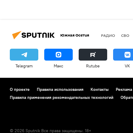
Южная Осетия
РАДИО
СВО
Telegram
Макс
Rutube
VK
О проекте
Правила использования
Контакты
Реклама
Правила применения рекомендательных технологий
Обрат
© 2026 Sputnik Все права защищены. 18+