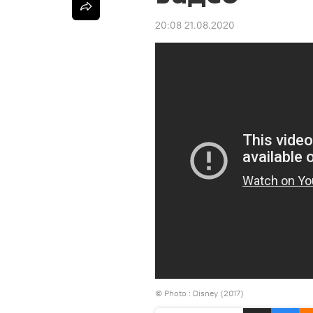
20:08 21.08.2020
© Photo :
Disney (2017)