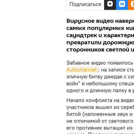
Подписаться
Вирусное видео навер
самых популярных кин
саундтрек и характерн
превратили дорожную
сторонников светлой 
Забавное видео появилось
Autochannel
: на записи с
эпичную битву джедая с си
войн" и небольшому спецэ
одного и длинную палку в 
Начало конфликта на видео
участников вышел из сере
битой (наложенные звук и 
не отличимой от светового 
его противник вытащил из