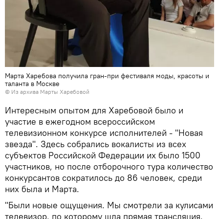
Марта Харебова получила гран-при фестиваля моды, красоты и
таланта в Москве
© Из архива Марты Харебовой
Интересным опытом для Харебовой было и
участие в ежегодном всероссийском
телевизионном конкурсе исполнителей - "Новая
звезда". Здесь собрались вокалисты из всех
субъектов Российской Федерации их было 1500
участников, но после отборочного тура количество
конкурсантов сократилось до 86 человек, среди
них была и Марта.
"Были новые ощущения. Мы смотрели за кулисами
телевизор, по которому шла прямая трансляция.