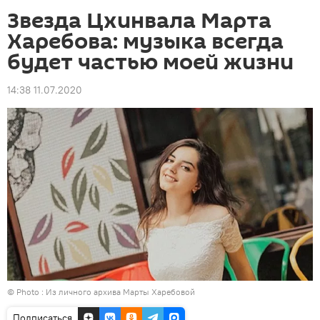
Звезда Цхинвала Марта
Харебова: музыка всегда
будет частью моей жизни
14:38 11.07.2020
© Photo : Из личного архива Марты Харебовой
Подписаться