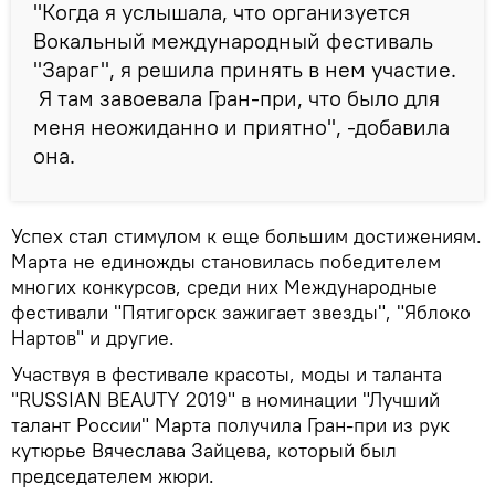
"Когда я услышала, что организуется
Вокальный международный фестиваль
"Зараг", я решила принять в нем участие.
Я там завоевала Гран-при, что было для
меня неожиданно и приятно", -добавила
она.
Успех стал стимулом к еще большим достижениям.
Марта не единожды становилась победителем
многих конкурсов, среди них Международные
фестивали "Пятигорск зажигает звезды", "Яблоко
Нартов" и другие.
Участвуя в фестивале красоты, моды и таланта
"RUSSIAN BEAUTY 2019" в номинации "Лучший
талант России" Марта получила Гран-при из рук
кутюрье Вячеслава Зайцева, который был
председателем жюри.