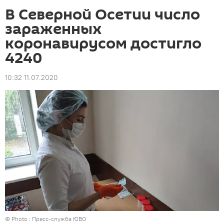
В Северной Осетии число
зараженных
коронавирусом достигло
4240
10:32 11.07.2020
© Photo : Пресс-служба ЮВО