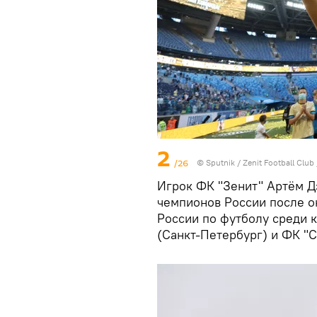
2
/26
© Sputnik / Zenit Football Club
Игрок ФК "Зенит" Артём Д
чемпионов России после о
России по футболу среди 
(Санкт-Петербург) и ФК "С