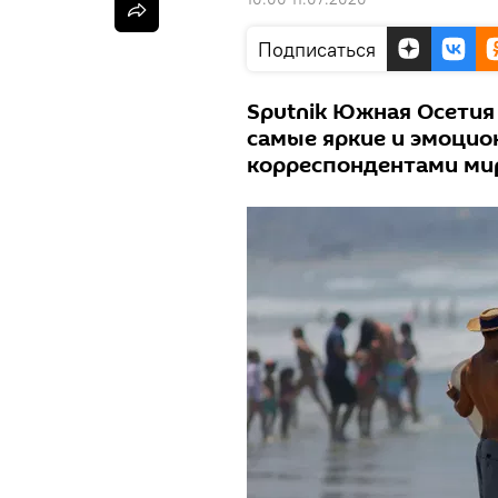
Подписаться
Sputnik Южная Осетия
самые яркие и эмоцио
корреспондентами мир