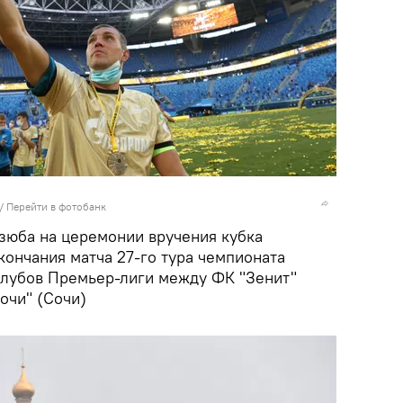
/
Перейти в фотобанк
зюба на церемонии вручения кубка
кончания матча 27-го тура чемпионата
клубов Премьер-лиги между ФК "Зенит"
очи" (Сочи)