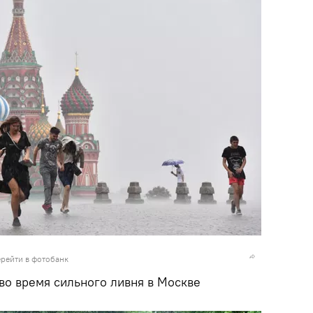
рейти в фотобанк
во время сильного ливня в Москве