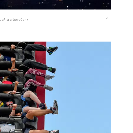
рейти в фотобанк