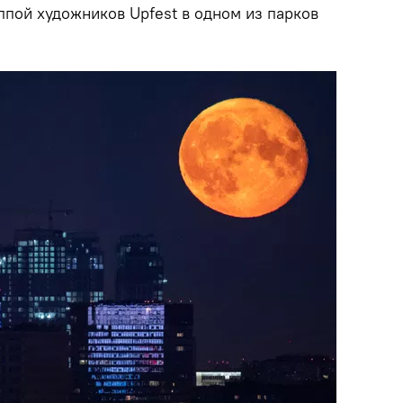
ппой художников Upfest в одном из парков