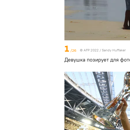
1
/26
© AFP 2022 / Sandy Huffaker
Девушка позирует для фот