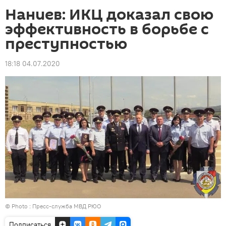
Наниев: ИКЦ доказал свою
эффективность в борьбе с
преступностью
18:18 04.07.2020
© Photo : Пресс-служба МВД РЮО
Подписаться