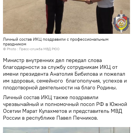
Личный состав ИКЦ поздравили с профессиональным
праздником
© Photo : Пресс-служба МВД РЮО
Министр внутренних дел передал слова
благодарности за службу сотрудникам ИКЦ от
имени президента Анатолия Бибилова и пожелал
им здоровья, семейного благополучия, успехов и
плодотворной деятельности на благо Родины.
Личный состав ИКЦ также поздравили
чрезвычайный и полномочный посол РФ в Южной
Осетии Марат Кулахметов и представитель МВД
России в республике Павел Печников.