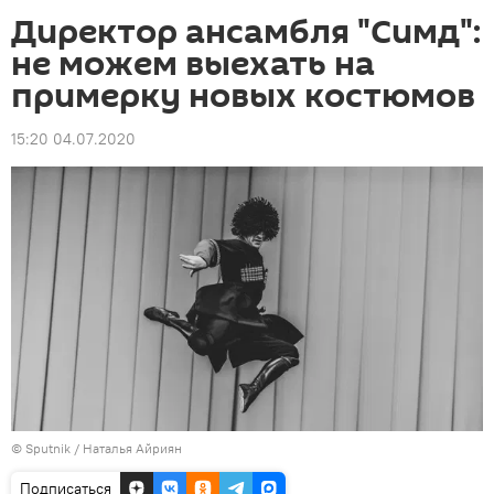
Директор ансамбля "Симд":
не можем выехать на
примерку новых костюмов
15:20 04.07.2020
© Sputnik / Наталья Айриян
Подписаться