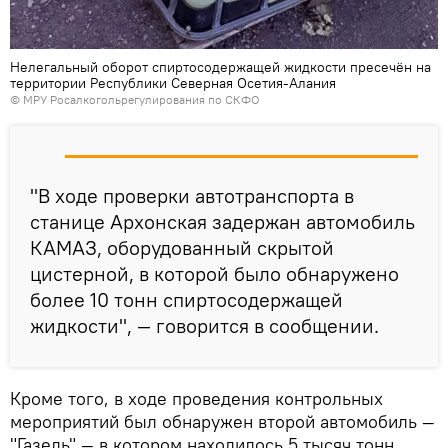
Нелегальный оборот спиртосодержащей жидкости пресечён на
территории Республики Северная Осетия-Алания
© МРУ Росалкогольрегулирования по СКФО
"В ходе проверки автотранспорта в
станице Архонская задержан автомобиль
КАМАЗ, оборудованный скрытой
цистерной, в которой было обнаружено
более 10 тонн спиртосодержащей
жидкости", — говорится в сообщении.
Кроме того, в ходе проведения контрольных
мероприятий был обнаружен второй автомобиль —
"Газель" — в котором находилось 5 тысяч тонн