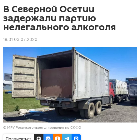
В Северной Осетии
задержали партию
нелегального алкоголя
18:01 03.07.2020
© МРУ Росалкогольрегулирования по СКФО
Подписаться