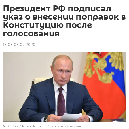
Президент РФ подписал
указ о внесении поправок в
Конституцию после
голосования
16:03 03.07.2020
© Sputnik / Alexei Druzhinin
/
Перейти в фотобанк