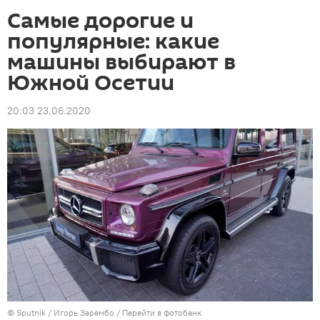
Самые дорогие и
популярные: какие
машины выбирают в
Южной Осетии
20:03 23.06.2020
© Sputnik / Игорь Зарембо
/
Перейти в фотобанк