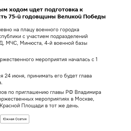
ым ходом идет подготовка к
сть 75-й годовщины Великой Победы
евно на плацу военного городка
публики с участием подразделений
, МЧС, Минюста, 4-й военной базы
ржественного мероприятия началась с 1
я 24 июня, принимать его будет глава
.
лов по приглашению главы РФ Владимира
торжественных мероприятиях в Москве,
Красной Площади в тот же день.
Южная Осетия