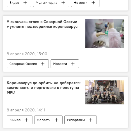
Видео
Мультимедиа
Новости
Южная Осетия
У скончавшегося в Северной Осетии
мужчины подтвердился коронавирус
8 апреля 2020, 15:00
Северная Осетия
Новости
Коронавирус
Коронавирус до орбиты не доберется:
космонавты о подготовке к полету на
МКС
8 апреля 2020, 14:11
В мире
Новости
Репортажи