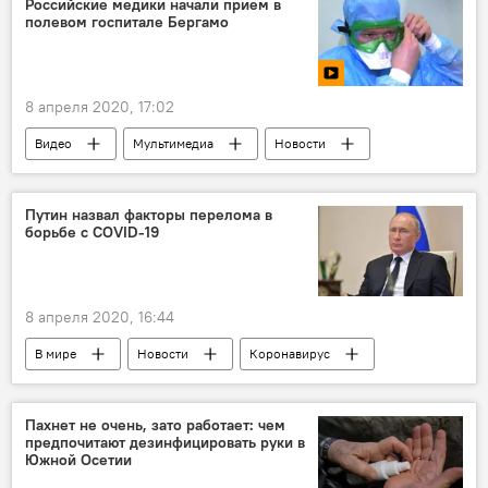
Российские медики начали прием в
полевом госпитале Бергамо
8 апреля 2020, 17:02
Видео
Мультимедиа
Новости
Коронавирус
Путин назвал факторы перелома в
борьбе с COVID-19
8 апреля 2020, 16:44
В мире
Новости
Коронавирус
Пахнет не очень, зато работает: чем
предпочитают дезинфицировать руки в
Южной Осетии