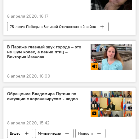
8 апреля 2020, 16:17
75-летие Победы в Великой Отечественной войне
Южная Осетия
Новости
Репортажи
В Париже главный звук города – это
не шум колес, а пение птиц –
Виктория Иванова
8 апреля 2020, 16:00
Обращение Владимира Путина по
ситуации с коронавирусом - видео
8 апреля 2020, 15:42
Видео
Мультимедиа
Новости