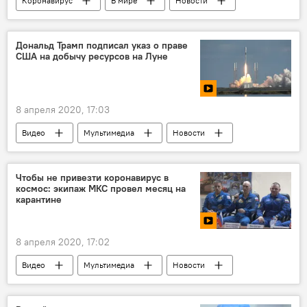
Коронавирус
В мире
Новости
Репортажи
Дональд Трамп подписал указ о праве
США на добычу ресурсов на Луне
8 апреля 2020, 17:03
Видео
Мультимедиа
Новости
Чтобы не привезти коронавирус в
космос: экипаж МКС провел месяц на
карантине
8 апреля 2020, 17:02
Видео
Мультимедиа
Новости