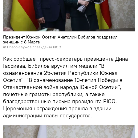
Президент Южной Осетии Анатолий Бибилов поздравил
женщин с 8 Марта
© Пресс-служба президента РЮО
Как сообщает пресс-секретарь президента Дина
Гассиева, Бибилов вручил им медали "В
ознаменование 25-летия Республики Южная
Осетия", "В ознаменование 10-летия Победы в
Отечественной войне народа Южной Осетии",
почетные грамоты республики, а также
благодарственные письма президента РЮО.
Церемония награждения прошла в здании
администрации главы государства.