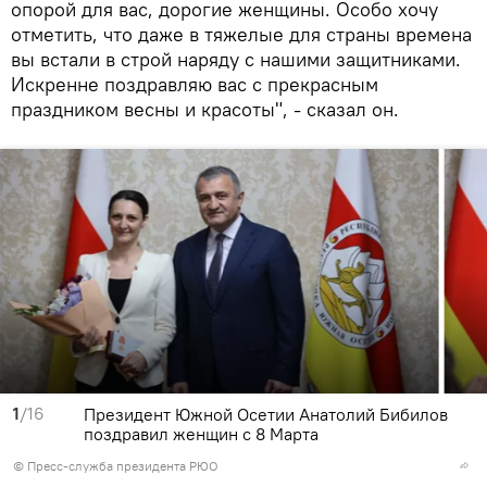
опорой для вас, дорогие женщины. Особо хочу
отметить, что даже в тяжелые для страны времена
вы встали в строй наряду с нашими защитниками.
Искренне поздравляю вас с прекрасным
праздником весны и красоты", - сказал он.
1
/16
Президент Южной Осетии Анатолий Бибилов
поздравил женщин с 8 Марта
© Пресс-служба президента РЮО