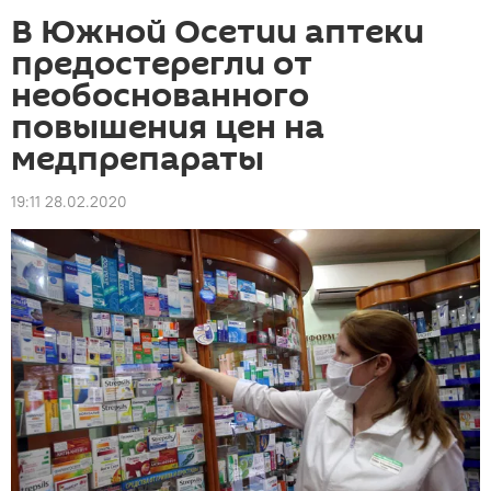
В Южной Осетии аптеки
предостерегли от
необоснованного
повышения цен на
медпрепараты
19:11 28.02.2020