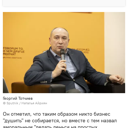
Георгий Тотчиев
© Sputnik / Наталья Айриян
Он отметил, что таким образом никто бизнес
"душить" не собирается, но вместе с тем назвал
аморальным "делать деньги на простых