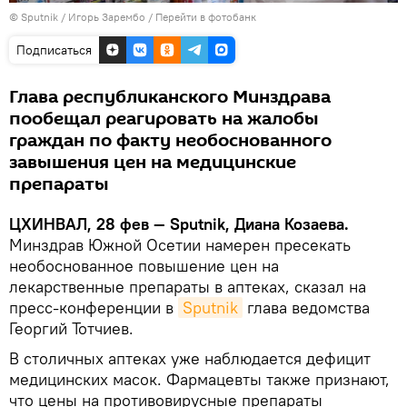
© Sputnik / Игорь Зарембо
/
Перейти в фотобанк
Подписаться
Глава республиканского Минздрава
пообещал реагировать на жалобы
граждан по факту необоснованного
завышения цен на медицинские
препараты
ЦХИНВАЛ, 28 фев — Sputnik, Диана Козаева.
Минздрав Южной Осетии намерен пресекать
необоснованное повышение цен на
лекарственные препараты в аптеках, сказал на
пресс-конференции в
Sputnik
глава ведомства
Георгий Тотчиев.
В столичных аптеках уже наблюдается дефицит
медицинских масок. Фармацевты также признают,
что цены на противовирусные препараты