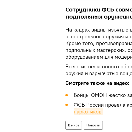
Сотрудники ФСБ совме
подпольных оружейник
На кадрах видны изъятые 
огнестрельного оружия и п
Кроме того, противоправн
подпольных мастерских, 
оборудованием для модерн
Всего из незаконного обо
оружия и взрывчатые веще
Смотрите также на видео:
Бойцы ОМОН жестко з
ФСБ России провела к
наркотиков
В мире
Новости