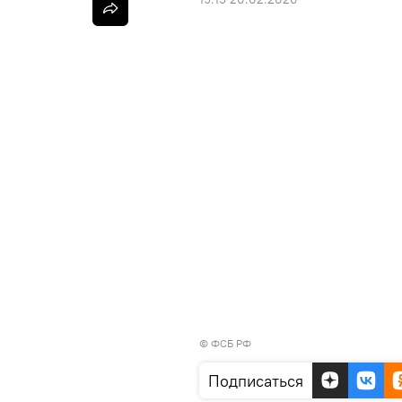
©
ФСБ РФ
Подписаться