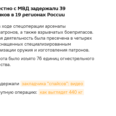
стно с МВД задержали 39
ов в 19 регионах России
в ходе спецоперации арсеналы
атронов, а также взрывчатых боеприпасов.
ая деятельность была пресечена в четырех
оснащенных специализированным
изации оружия и изготовления патронов.
рота было изъято 76 единиц огнестрельного
ства.
адержали
закладчика "спайсов": видео
рупную операцию:
как выглядят 440 кг 