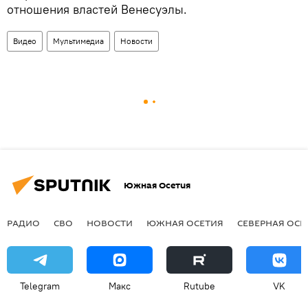
отношения властей Венесуэлы.
Видео
Мультимедиа
Новости
Южная Осетия
РАДИО
СВО
НОВОСТИ
ЮЖНАЯ ОСЕТИЯ
СЕВЕРНАЯ ОСЕ
Telegram
Макс
Rutube
VK