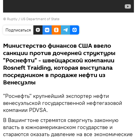
© Ruptly / US Department of State
Подписаться
Министерство финансов США ввело
санкции против дочерней структуры
"Роснефти" - швейцарской компании
Rosneft Traiding, которая выступала
посредником в продаже нефти из
Венесуэлы
"Роснефть" крупнейший экспортер нефти
венесуэльской государственной нефтегазовой
компании PDVSA.
В Вашингтоне стремятся свергнуть законную
власть в южноамериканском государстве и
стараются оказать давление на все экономические