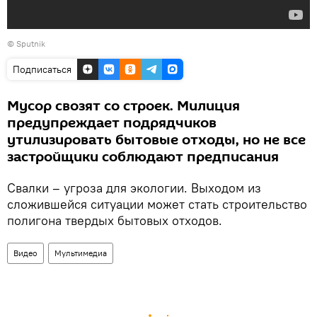
© Sputnik
Подписаться
Мусор свозят со строек. Милиция
предупреждает подрядчиков
утилизировать бытовые отходы, но не все
застройщики соблюдают предписания
Свалки – угроза для экологии. Выходом из
сложившейся ситуации может стать строительство
полигона твердых бытовых отходов.
Видео
Мультимедиа