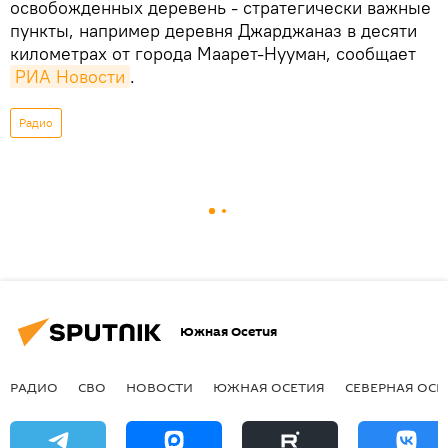
освобожденных деревень - стратегически важные
пункты, например деревня Джарджаназ в десяти
километрах от города Маарет-Нууман, сообщает
РИА Новости
.
Радио
Южная Осетия
РАДИО
СВО
НОВОСТИ
ЮЖНАЯ ОСЕТИЯ
СЕВЕРНАЯ ОСЕ