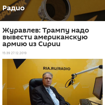
Радио
Журавлев: Трампу надо
вывести американскую
армию из Сирии
15:39 27.12.2019