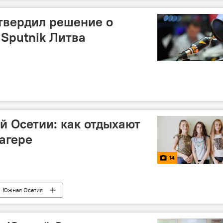
твердил решение о
 Sputnik Литва
 Осетии: как отдыхают
лагере
14
Южная Осетия