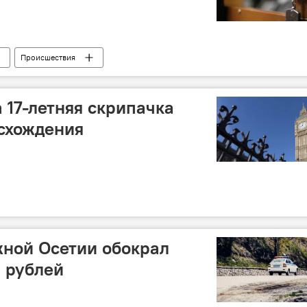
Происшествия
 17-летняя скрипачка
схождения
жной Осетии обокрал
ч рублей