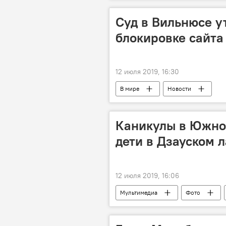
Суд в Вильнюсе у
блокировке сайта
12 июля 2019, 16:30
В мире
Новости
Каникулы в Южной
дети в Дзауском 
12 июля 2019, 16:06
Мультимедиа
Фото