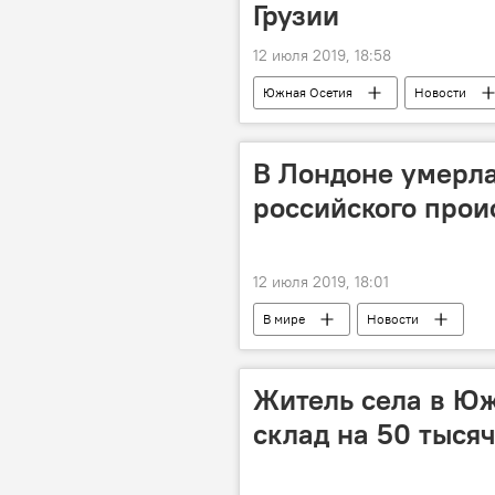
Грузии
12 июля 2019, 18:58
Южная Осетия
Новости
В Лондоне умерла
российского прои
12 июля 2019, 18:01
В мире
Новости
Житель села в Ю
склад на 50 тыся