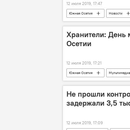
12 июля 2019, 17:47
Южная Осетия
Новости
Хранители: День
Осетии
12 июля 2019, 17:21
Южная Осетия
Мультимеди
Не прошли контро
задержали 3,5 ты
12 июля 2019, 17:09