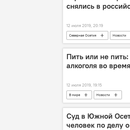
снялись в россий
12 июля 2019, 20:19
Северная Осетия
Новости
Пить или не пить:
алкоголя во врем
12 июля 2019, 19:15
В мире
Новости
Суд в Южной Осет
человек по делу 