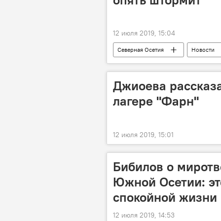
12 июля 2019, 15:04
Северная Осетия
Новости
Джиоева рассказа
лагере "Фарн"
12 июля 2019, 15:01
Бибилов о миротв
Южной Осетии: эт
спокойной жизни
12 июля 2019, 14:53