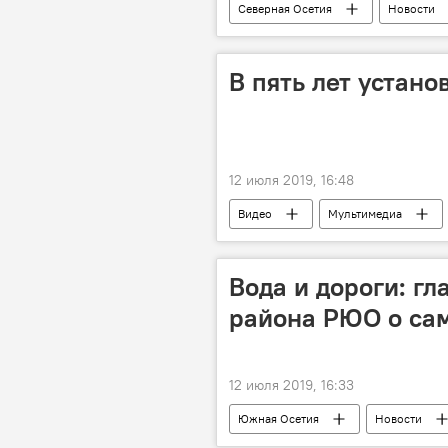
Северная Осетия
Новости
В пять лет устано
12 июля 2019, 16:48
Видео
Мультимедиа
Вода и дороги: гл
района РЮО о са
12 июля 2019, 16:33
Южная Осетия
Новости