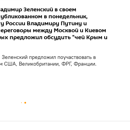
адимир Зеленский в своем
публикованном в понедельник,
ту России Владимиру Путину и
переговоры между Москвой и Киевом
орых предложил обсудить "чей Крым и
 Зеленский предложил поучаствовать в
м США, Великобритании, ФРГ, Франции.