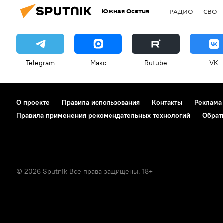
Южная Осетия
РАДИО
СВО
Telegram
Макс
Rutube
VK
О проекте
Правила использования
Контакты
Реклама
Правила применения рекомендательных технологий
Обрат
© 2026 Sputnik Все права защищены. 18+