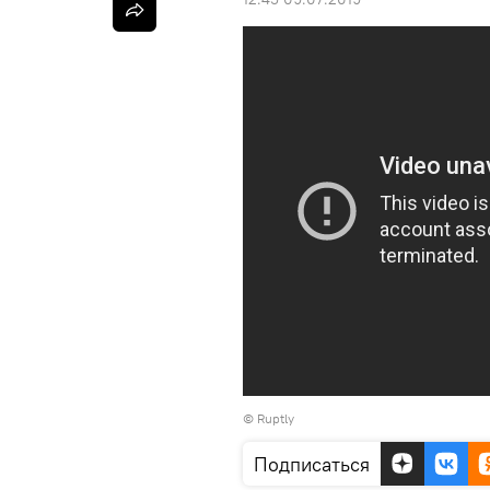
©
Ruptly
Подписаться