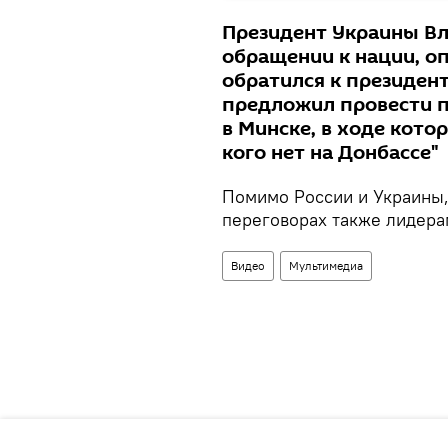
Президент Украины Вл
обращении к нации, о
обратился к президен
предложил провести 
в Минске, в ходе кот
кого нет на Донбассе"
Помимо России и Украины,
переговорах также лидера
Видео
Мультимедиа