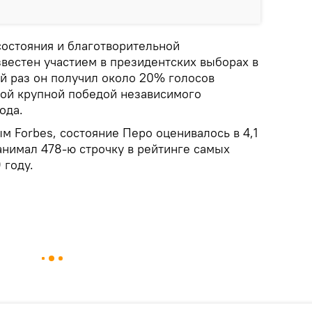
остояния и благотворительной
звестен участием в президентских выборах в
ый раз он получил около 20% голосов
мой крупной победой независимого
ода.
 Forbes, состояние Перо оценивалось в 4,1
анимал 478-ю строчку в рейтинге самых
 году.