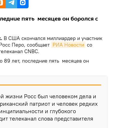
следние пять месяцев он боролся с
.
В США скончался миллиардер и участник
 Росс Перо, сообщает
РИА Новости
со
телеканал CNBC.
о 89 лет, последние пять месяцев он
ой жизни Росс был человеком дела и
риканский патриот и человек редких
ринципиальности и глубокого
одит телеканал слова представителя