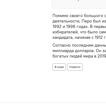
Помимо своего большого с
деятельности, Перо был и
1992 и 1996 годах. В перв
избирателей, что было са
кандидата, начиная с 1912 г
Согласно последним данным
миллиарда долларов. Он з
богатых людей мира в 2019
В мире
Новости