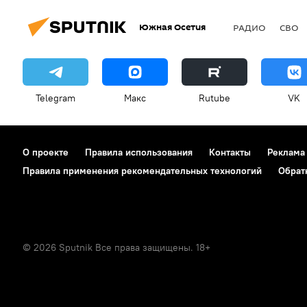
Южная Осетия
РАДИО
СВО
Telegram
Макс
Rutube
VK
О проекте
Правила использования
Контакты
Реклама
Правила применения рекомендательных технологий
Обрат
© 2026 Sputnik Все права защищены. 18+