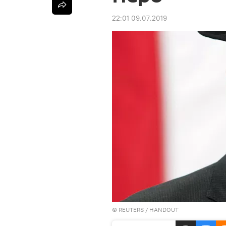
22:01 09.07.2019
©
REUTERS
/ HANDOUT