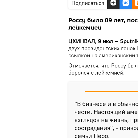
Подписаться
Россу было 89 лет, по
лейкемией
ЦХИНВАЛ, 9 июл — Sputnik
двух президентских гонок
ссылкой на американский 
Отмечается, что Россу был
боролся с лейкемией.
"В бизнесе и в обычн
чести. Настоящий аме
взглядов на жизнь, п
сострадания", - прив
семьи Перо.