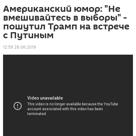
Американский юмор: "Не
вмешивайтесь в выборы" -
пошутил Трамп на встрече
с Путиным
12:59 28.06.2019