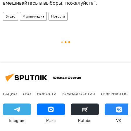
вмешивайтесь в выборы, пожалуйста".
Видео
Мультимедиа
Новости
Южная Осетия
РАДИО
СВО
НОВОСТИ
ЮЖНАЯ ОСЕТИЯ
СЕВЕРНАЯ ОСЕ
Telegram
Макс
Rutube
VK